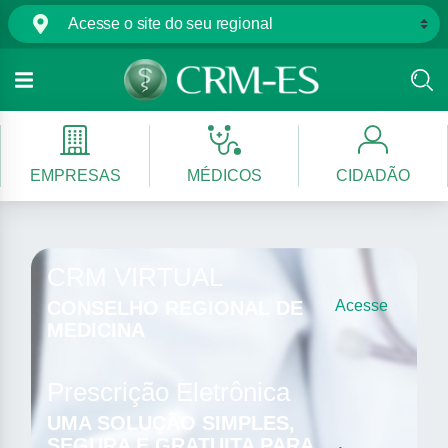
EMPRESAS
MÉDICOS
CIDADÃO
CRM VIRTUAL
CONSELHO REGIONAL DE
Acesse
MEDICINA
Prescrição Eletrônica
UMA SOLUÇÃO SIMPLES,
SEGURA E GRATUITA PARA