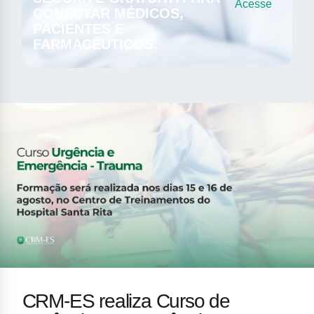
Acesse
CONECTAR MÉDICOS,
PACIENTES E
FARMACÊUTICOS.
CRM-ES realiza Curso de