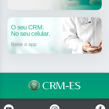
O seu CRM.
No seu celular.
Baixe o app