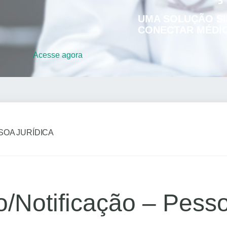
UMA SOLUÇÃO SI
CONECTAR MÉDIC
Acesse
agora
SOA JURÍDICA
o/Notificação – Pesso