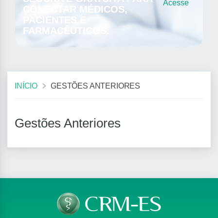
Acesse
CONECTAR MÉDICOS,
PACIENTES E
FARMACÊUTICOS.
INÍCIO
GESTÕES ANTERIORES
Gestões Anteriores