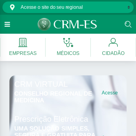
EMPRESAS
MÉDICOS
CIDADÃO
CRM VIRTUAL
CONSELHO REGIONAL DE
Acesse
MEDICINA
Prescrição Eletrônica
UMA SOLUÇÃO SIMPLES,
SEGURA E GRATUITA PARA