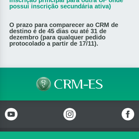
inscrição principal para outra UF onde
possui inscrição secundária ativa)
O prazo para comparecer ao CRM de
destino é de 45 dias ou até 31 de
dezembro (para qualquer pedido
protocolado a partir de 17/11).