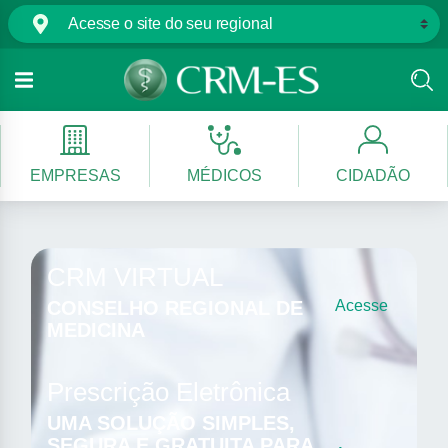
EMPRESAS
MÉDICOS
CIDADÃO
CRM VIRTUAL
CONSELHO REGIONAL DE
Acesse
MEDICINA
Prescrição Eletrônica
UMA SOLUÇÃO SIMPLES,
SEGURA E GRATUITA PARA