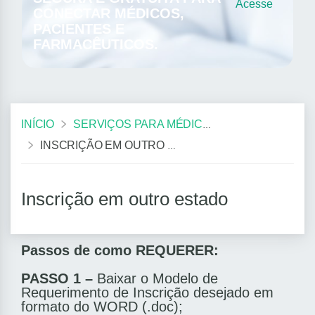
Acesse
CONECTAR MÉDICOS,
PACIENTES E
FARMACÊUTICOS.
INÍCIO
SERVIÇOS PARA MÉDICOS
INSCRIÇÃO EM OUTRO ESTADO
Inscrição em outro estado
Passos de como REQUERER:
PASSO 1 –
Baixar o Modelo de
Requerimento de Inscrição desejado em
formato do WORD (.doc);