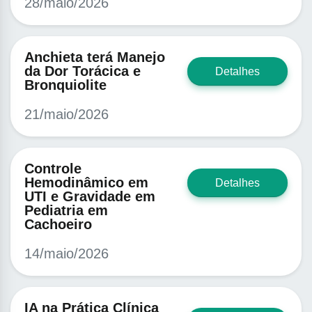
28/maio/2026
Anchieta terá Manejo
da Dor Torácica e
Detalhes
Bronquiolite
21/maio/2026
Controle
Hemodinâmico em
Detalhes
UTI e Gravidade em
Pediatria em
Cachoeiro
14/maio/2026
IA na Prática Clínica