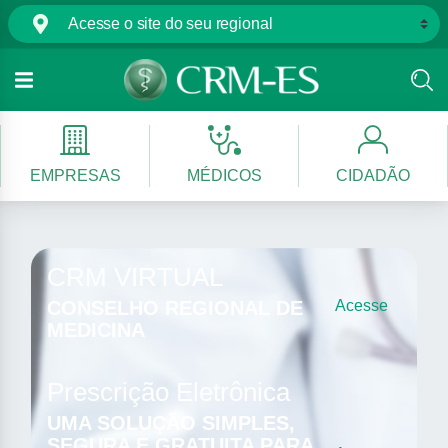
EMPRESAS
MÉDICOS
CIDADÃO
CRM VIRTUAL
CONSELHO REGIONAL DE
Acesse
MEDICINA
Prescrição Eletrônica
UMA SOLUÇÃO SIMPLES,
SEGURA E GRATUITA PARA