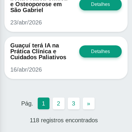
e Osteoporose em
Detalhes
São Gabriel
23/abr/2026
Guaçuí terá IA na
Prática Clínica e
Detalhes
Cuidados Paliativos
16/abr/2026
1
2
3
»
118 registros encontrados