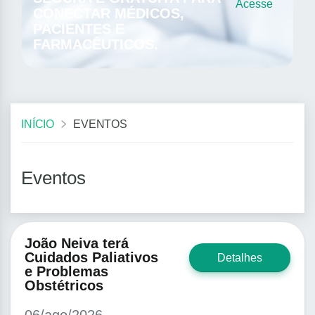
Acesse
CONECTAR MÉDICOS,
PACIENTES E
FARMACÊUTICOS.
INÍCIO
EVENTOS
Eventos
João Neiva terá
Cuidados Paliativos
Detalhes
e Problemas
Obstétricos