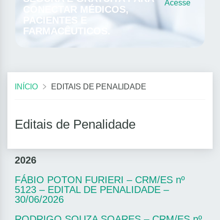
Acesse
CONECTAR MÉDICOS,
PACIENTES E
FARMACÊUTICOS.
INÍCIO
EDITAIS DE PENALIDADE
Editais de Penalidade
2026
FÁBIO POTON FURIERI – CRM/ES nº
5123 – EDITAL DE PENALIDADE –
30/06/2026
RODRIGO SOUZA SOARES – CRM/ES nº