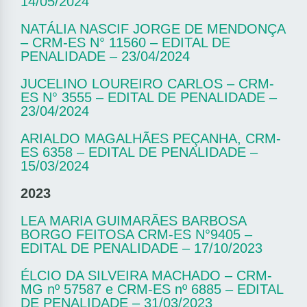
14/05/2024
NATÁLIA NASCIF JORGE DE MENDONÇA
– CRM-ES N° 11560 – EDITAL DE
PENALIDADE – 23/04/2024
JUCELINO LOUREIRO CARLOS – CRM-
ES N° 3555 – EDITAL DE PENALIDADE –
23/04/2024
ARIALDO MAGALHÃES PEÇANHA, CRM-
ES 6358 – EDITAL DE PENALIDADE –
15/03/2024
2023
LEA MARIA GUIMARÃES BARBOSA
BORGO FEITOSA CRM-ES N°9405 –
EDITAL DE PENALIDADE – 17/10/2023
ÉLCIO DA SILVEIRA MACHADO – CRM-
MG nº 57587 e CRM-ES nº 6885 – EDITAL
DE PENALIDADE – 31/03/2023