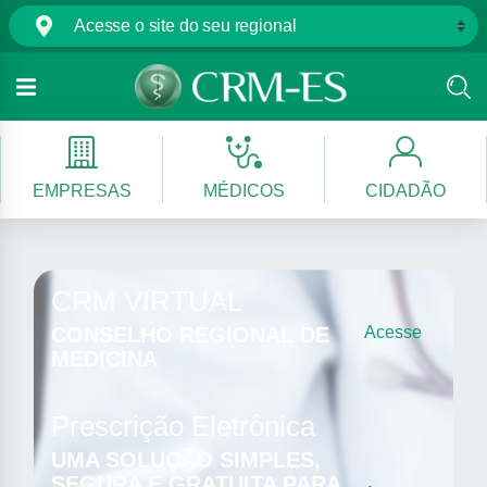
EMPRESAS
MÉDICOS
CIDADÃO
CRM VIRTUAL
CONSELHO REGIONAL DE
Acesse
MEDICINA
Prescrição Eletrônica
UMA SOLUÇÃO SIMPLES,
SEGURA E GRATUITA PARA